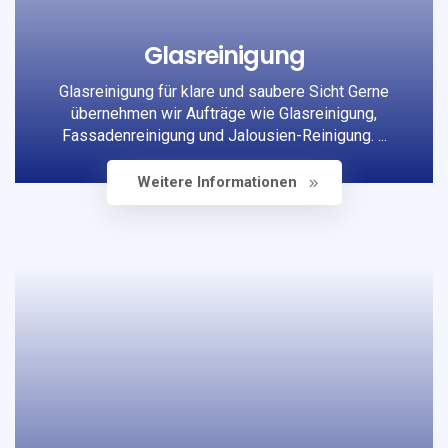
Glasreinigung
Glasreinigung für klare und saubere Sicht Gerne
übernehmen wir Aufträge wie Glasreinigung,
Fassadenreinigung und Jalousien-Reinigung. ...
Weitere Informationen