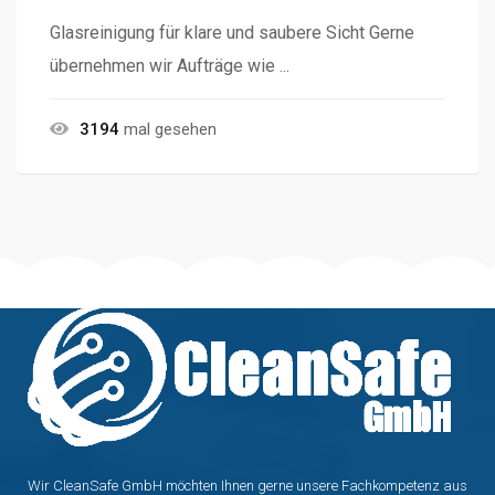
Glasreinigung für klare und saubere Sicht Gerne
übernehmen wir Aufträge wie ...
3194
mal gesehen
Wir CleanSafe GmbH möchten Ihnen gerne unsere Fachkompetenz aus