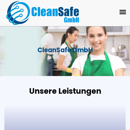
CleanSafe GmbH
Unsere Leistungen