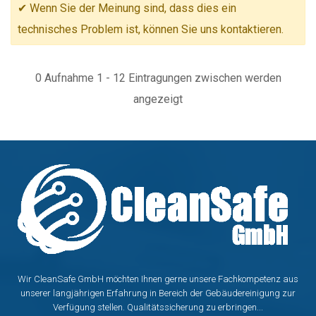
✔ Wenn Sie der Meinung sind, dass dies ein
technisches Problem ist, können Sie uns kontaktieren.
0 Aufnahme 1 - 12 Eintragungen zwischen werden
angezeigt
Wir CleanSafe GmbH möchten Ihnen gerne unsere Fachkompetenz aus
unserer langjährigen Erfahrung in Bereich der Gebäudereinigung zur
Verfügung stellen. Qualitätssicherung zu erbringen...